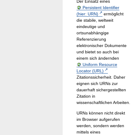
Der Einsatz eines
Persistent Identifier
(hier: URN)
ermöglicht
die stabile, weltweit
eindeutige und
ortsunabhängige
Referenzierung
elektronischer Dokumente
und bietet so auch bei
einem sich ändernden
Uniform Resource
Locator (URL)
Zitationssicherheit. Daher
eignen sich URNs zur
dauerhaft sichergestellten
Zitation in
wissenschaftlichen Arbeiten.
URNs können nicht direkt
im Browser aufgerufen
werden, sondern werden
mittels eines