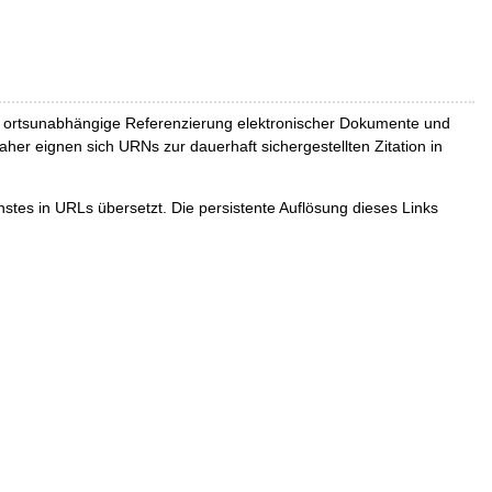
und ortsunabhängige Referenzierung elektronischer Dokumente und
Daher eignen sich URNs zur dauerhaft sichergestellten Zitation in
tes in URLs übersetzt. Die persistente Auflösung dieses Links