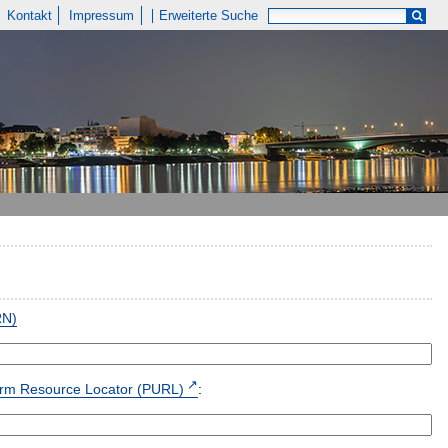
Kontakt
Impressum
Erweiterte Suche
RN)
form Resource Locator (PURL)
: