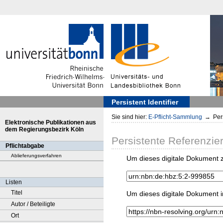
Persistent Identifier
Sie sind hier:
E-Pflicht-Sammlung
→
Pers
Elektronische Publikationen aus
dem Regierungsbezirk Köln
Persistente Referenzie
Pflichtabgabe
Ablieferungsverfahren
Um dieses digitale Dokument z
Listen
Titel
Um dieses digitale Dokument i
Autor / Beteiligte
Ort