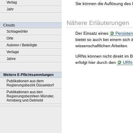
Verlag
Sie können die Auflösung des 
Jahr
Nähere Erläuterungen
Clouds
Schlagwörter
Der Einsatz eines
Persisten
Orte
bietet so auch bei einem sic
Autoren / Beteiligte
wissenschaftlichen Arbeiten.
Verlage
URNs können nicht direkt im B
Jahre
erfolgt hier durch den
URN-R
Weitere E-Pflichtsammlungen
Publikationen aus dem
Regierungsbezirk Düsseldorf
Publikationen aus den
Regierungsbezirken Münster,
Arnsberg und Detmold