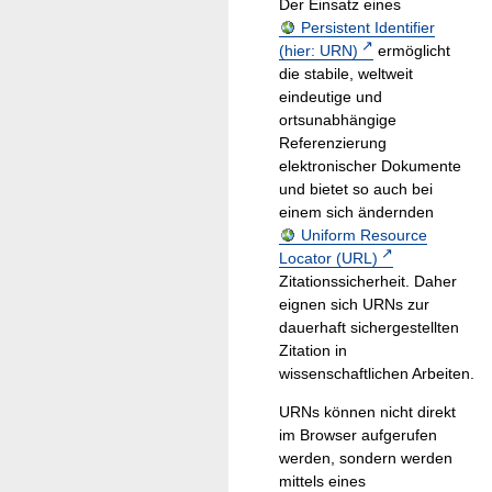
Der Einsatz eines
Persistent Identifier
(hier: URN)
ermöglicht
die stabile, weltweit
eindeutige und
ortsunabhängige
Referenzierung
elektronischer Dokumente
und bietet so auch bei
einem sich ändernden
Uniform Resource
Locator (URL)
Zitationssicherheit. Daher
eignen sich URNs zur
dauerhaft sichergestellten
Zitation in
wissenschaftlichen Arbeiten.
URNs können nicht direkt
im Browser aufgerufen
werden, sondern werden
mittels eines