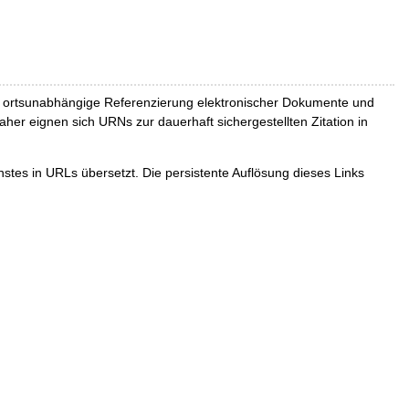
und ortsunabhängige Referenzierung elektronischer Dokumente und
Daher eignen sich URNs zur dauerhaft sichergestellten Zitation in
tes in URLs übersetzt. Die persistente Auflösung dieses Links