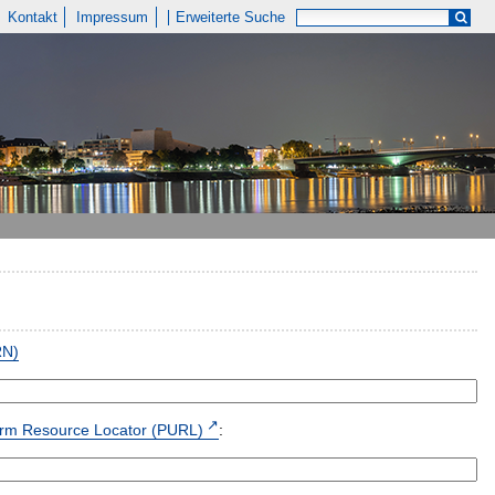
Kontakt
Impressum
Erweiterte Suche
RN)
form Resource Locator (PURL)
: