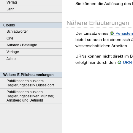
Verlag
Sie können die Auflösung des 
Jahr
Nähere Erläuterungen
Clouds
Schlagwörter
Der Einsatz eines
Persisten
Orte
bietet so auch bei einem sic
Autoren / Beteiligte
wissenschaftlichen Arbeiten.
Verlage
URNs können nicht direkt im B
Jahre
erfolgt hier durch den
URN-R
Weitere E-Pflichtsammlungen
Publikationen aus dem
Regierungsbezirk Düsseldorf
Publikationen aus den
Regierungsbezirken Münster,
Arnsberg und Detmold