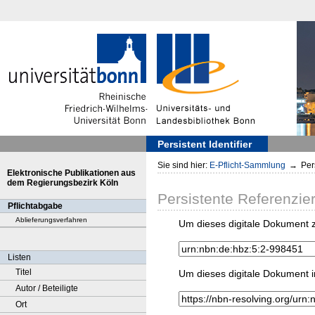
Persistent Identifier
Sie sind hier:
E-Pflicht-Sammlung
→
Pers
Elektronische Publikationen aus
dem Regierungsbezirk Köln
Persistente Referenzie
Pflichtabgabe
Ablieferungsverfahren
Um dieses digitale Dokument z
Listen
Titel
Um dieses digitale Dokument i
Autor / Beteiligte
Ort