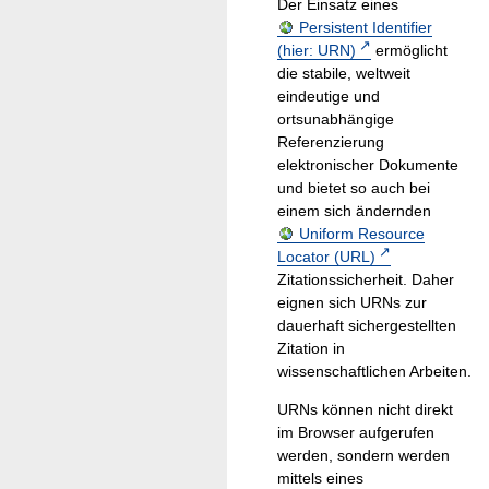
Der Einsatz eines
Persistent Identifier
(hier: URN)
ermöglicht
die stabile, weltweit
eindeutige und
ortsunabhängige
Referenzierung
elektronischer Dokumente
und bietet so auch bei
einem sich ändernden
Uniform Resource
Locator (URL)
Zitationssicherheit. Daher
eignen sich URNs zur
dauerhaft sichergestellten
Zitation in
wissenschaftlichen Arbeiten.
URNs können nicht direkt
im Browser aufgerufen
werden, sondern werden
mittels eines