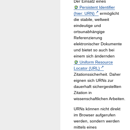
Der Einsatz eines
Persistent Identifier
(hier: URN)
ermöglicht
die stabile, weltweit
eindeutige und
ortsunabhängige
Referenzierung
elektronischer Dokumente
und bietet so auch bei
einem sich ändernden
Uniform Resource
Locator (URL)
Zitationssicherheit. Daher
eignen sich URNs zur
dauerhaft sichergestellten
Zitation in
wissenschaftlichen Arbeiten.
URNs können nicht direkt
im Browser aufgerufen
werden, sondern werden
mittels eines