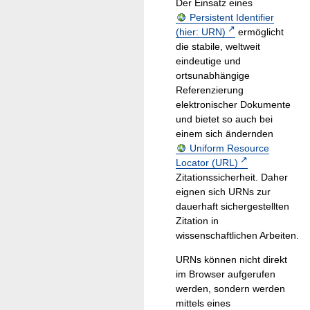
Der Einsatz eines
Persistent Identifier
(hier: URN)
ermöglicht
die stabile, weltweit
eindeutige und
ortsunabhängige
Referenzierung
elektronischer Dokumente
und bietet so auch bei
einem sich ändernden
Uniform Resource
Locator (URL)
Zitationssicherheit. Daher
eignen sich URNs zur
dauerhaft sichergestellten
Zitation in
wissenschaftlichen Arbeiten.
URNs können nicht direkt
im Browser aufgerufen
werden, sondern werden
mittels eines