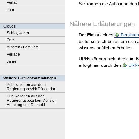
Verlag
Sie können die Auflösung des 
Jahr
Nähere Erläuterungen
Clouds
Schlagwörter
Der Einsatz eines
Persisten
Orte
bietet so auch bei einem sic
Autoren / Beteiligte
wissenschaftlichen Arbeiten.
Verlage
URNs können nicht direkt im B
Jahre
erfolgt hier durch den
URN-R
Weitere E-Pflichtsammlungen
Publikationen aus dem
Regierungsbezirk Düsseldorf
Publikationen aus den
Regierungsbezirken Münster,
Arnsberg und Detmold