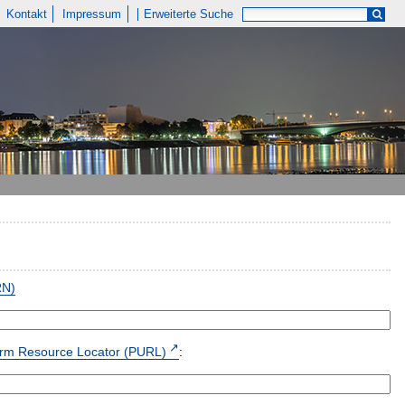
Kontakt
Impressum
Erweiterte Suche
RN)
form Resource Locator (PURL)
: