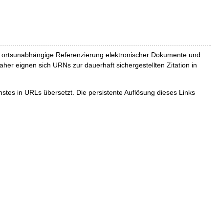
und ortsunabhängige Referenzierung elektronischer Dokumente und
Daher eignen sich URNs zur dauerhaft sichergestellten Zitation in
tes in URLs übersetzt. Die persistente Auflösung dieses Links