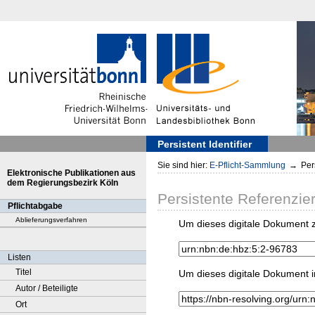
Persistent Identifier
Sie sind hier:
E-Pflicht-Sammlung
→
Pers
Elektronische Publikationen aus
dem Regierungsbezirk Köln
Persistente Referenzie
Pflichtabgabe
Ablieferungsverfahren
Um dieses digitale Dokument z
Listen
Titel
Um dieses digitale Dokument i
Autor / Beteiligte
Ort