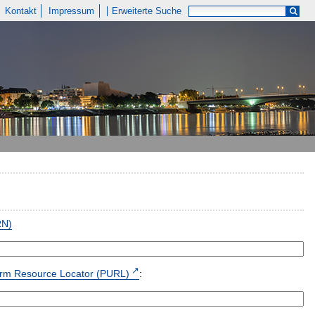
Kontakt
Impressum
Erweiterte Suche
RN)
form Resource Locator (PURL)
: