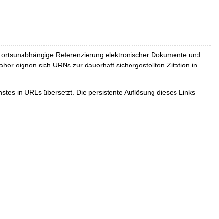
und ortsunabhängige Referenzierung elektronischer Dokumente und
Daher eignen sich URNs zur dauerhaft sichergestellten Zitation in
tes in URLs übersetzt. Die persistente Auflösung dieses Links