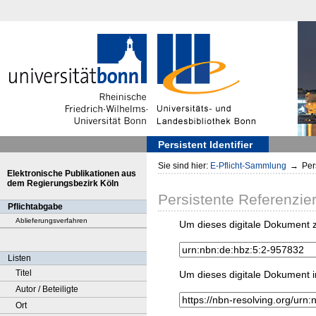
Persistent Identifier
Sie sind hier:
E-Pflicht-Sammlung
→
Pers
Elektronische Publikationen aus
dem Regierungsbezirk Köln
Persistente Referenzie
Pflichtabgabe
Ablieferungsverfahren
Um dieses digitale Dokument z
Listen
Titel
Um dieses digitale Dokument i
Autor / Beteiligte
Ort