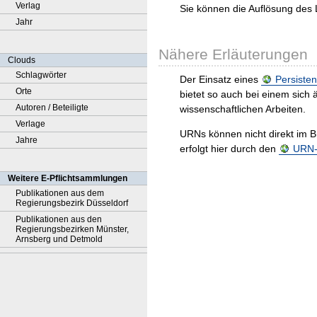
Verlag
Sie können die Auflösung des 
Jahr
Nähere Erläuterungen
Clouds
Schlagwörter
Der Einsatz eines
Persisten
Orte
bietet so auch bei einem sic
Autoren / Beteiligte
wissenschaftlichen Arbeiten.
Verlage
URNs können nicht direkt im B
Jahre
erfolgt hier durch den
URN-R
Weitere E-Pflichtsammlungen
Publikationen aus dem
Regierungsbezirk Düsseldorf
Publikationen aus den
Regierungsbezirken Münster,
Arnsberg und Detmold