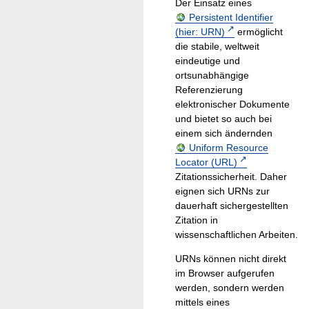
Der Einsatz eines
Persistent Identifier
(hier: URN)
ermöglicht
die stabile, weltweit
eindeutige und
ortsunabhängige
Referenzierung
elektronischer Dokumente
und bietet so auch bei
einem sich ändernden
Uniform Resource
Locator (URL)
Zitationssicherheit. Daher
eignen sich URNs zur
dauerhaft sichergestellten
Zitation in
wissenschaftlichen Arbeiten.
URNs können nicht direkt
im Browser aufgerufen
werden, sondern werden
mittels eines