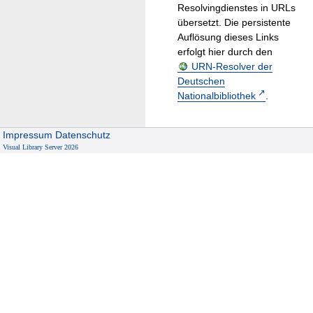
Resolvingdienstes in URLs
übersetzt. Die persistente
Auflösung dieses Links
erfolgt hier durch den
URN-Resolver der
Deutschen
Nationalbibliothek
.
Impressum
Datenschutz
Visual Library Server 2026