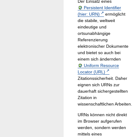
Der Einsatz eines
Persistent Identifier
(hier: URN)
ermöglicht
die stabile, weltweit
eindeutige und
ortsunabhängige
Referenzierung
elektronischer Dokumente
und bietet so auch bei
einem sich ändernden
Uniform Resource
Locator (URL)
Zitationssicherheit. Daher
eignen sich URNs zur
dauerhaft sichergestellten
Zitation in
wissenschaftlichen Arbeiten.
URNs können nicht direkt
im Browser aufgerufen
werden, sondern werden
mittels eines