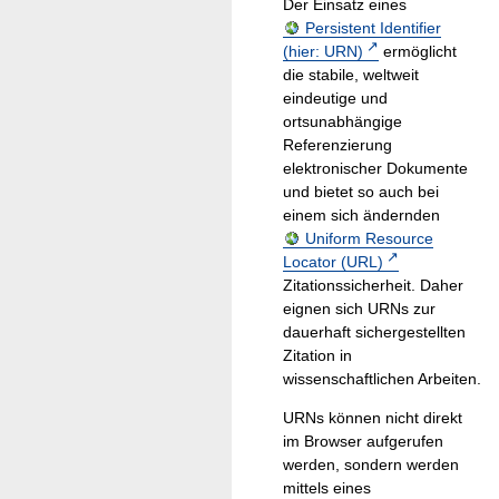
Der Einsatz eines
Persistent Identifier
(hier: URN)
ermöglicht
die stabile, weltweit
eindeutige und
ortsunabhängige
Referenzierung
elektronischer Dokumente
und bietet so auch bei
einem sich ändernden
Uniform Resource
Locator (URL)
Zitationssicherheit. Daher
eignen sich URNs zur
dauerhaft sichergestellten
Zitation in
wissenschaftlichen Arbeiten.
URNs können nicht direkt
im Browser aufgerufen
werden, sondern werden
mittels eines