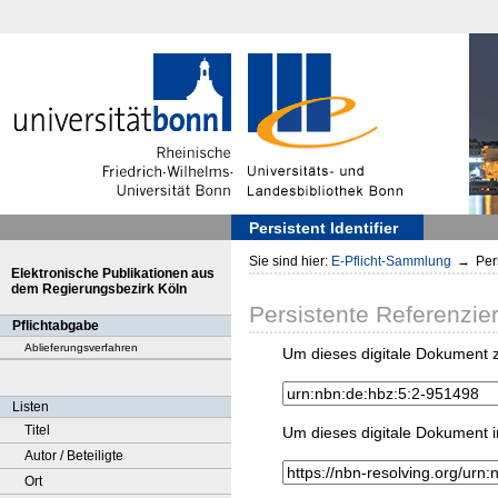
Persistent Identifier
Sie sind hier:
E-Pflicht-Sammlung
→
Pers
Elektronische Publikationen aus
dem Regierungsbezirk Köln
Persistente Referenzie
Pflichtabgabe
Ablieferungsverfahren
Um dieses digitale Dokument z
Listen
Titel
Um dieses digitale Dokument i
Autor / Beteiligte
Ort