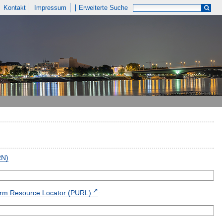
Kontakt
Impressum
Erweiterte Suche
RN)
form Resource Locator (PURL)
: