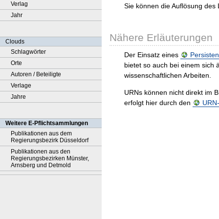
Verlag
Sie können die Auflösung des 
Jahr
Nähere Erläuterungen
Clouds
Schlagwörter
Der Einsatz eines
Persisten
Orte
bietet so auch bei einem sic
Autoren / Beteiligte
wissenschaftlichen Arbeiten.
Verlage
URNs können nicht direkt im B
Jahre
erfolgt hier durch den
URN-R
Weitere E-Pflichtsammlungen
Publikationen aus dem
Regierungsbezirk Düsseldorf
Publikationen aus den
Regierungsbezirken Münster,
Arnsberg und Detmold