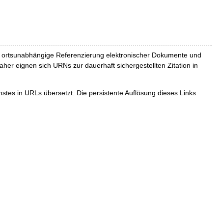
und ortsunabhängige Referenzierung elektronischer Dokumente und
Daher eignen sich URNs zur dauerhaft sichergestellten Zitation in
tes in URLs übersetzt. Die persistente Auflösung dieses Links