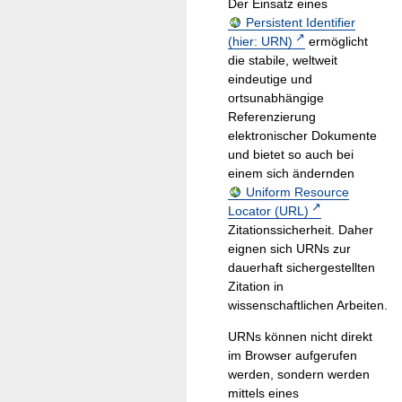
Der Einsatz eines
Persistent Identifier
(hier: URN)
ermöglicht
die stabile, weltweit
eindeutige und
ortsunabhängige
Referenzierung
elektronischer Dokumente
und bietet so auch bei
einem sich ändernden
Uniform Resource
Locator (URL)
Zitationssicherheit. Daher
eignen sich URNs zur
dauerhaft sichergestellten
Zitation in
wissenschaftlichen Arbeiten.
URNs können nicht direkt
im Browser aufgerufen
werden, sondern werden
mittels eines