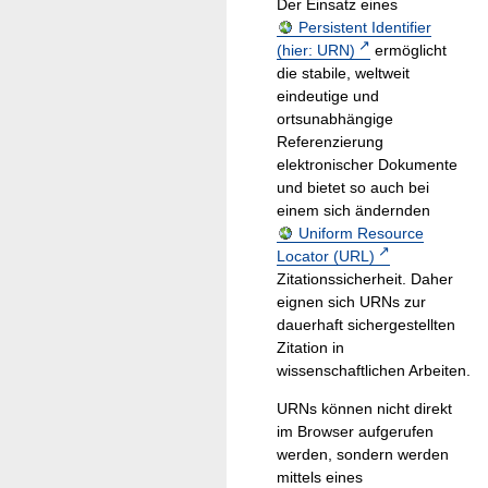
Der Einsatz eines
Persistent Identifier
(hier: URN)
ermöglicht
die stabile, weltweit
eindeutige und
ortsunabhängige
Referenzierung
elektronischer Dokumente
und bietet so auch bei
einem sich ändernden
Uniform Resource
Locator (URL)
Zitationssicherheit. Daher
eignen sich URNs zur
dauerhaft sichergestellten
Zitation in
wissenschaftlichen Arbeiten.
URNs können nicht direkt
im Browser aufgerufen
werden, sondern werden
mittels eines