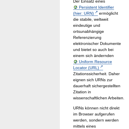
Der Einsatz eines
Persistent Identifier
(hier: URN)
ermöglicht
die stabile, weltweit
eindeutige und
ortsunabhängige
Referenzierung
elektronischer Dokumente
und bietet so auch bei
einem sich ändernden
Uniform Resource
Locator (URL)
Zitationssicherheit. Daher
eignen sich URNs zur
dauerhaft sichergestellten
Zitation in
wissenschaftlichen Arbeiten.
URNs können nicht direkt
im Browser aufgerufen
werden, sondern werden
mittels eines