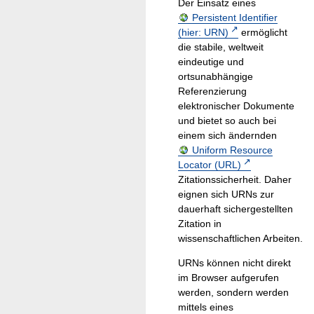
Der Einsatz eines
Persistent Identifier
(hier: URN)
ermöglicht
die stabile, weltweit
eindeutige und
ortsunabhängige
Referenzierung
elektronischer Dokumente
und bietet so auch bei
einem sich ändernden
Uniform Resource
Locator (URL)
Zitationssicherheit. Daher
eignen sich URNs zur
dauerhaft sichergestellten
Zitation in
wissenschaftlichen Arbeiten.
URNs können nicht direkt
im Browser aufgerufen
werden, sondern werden
mittels eines