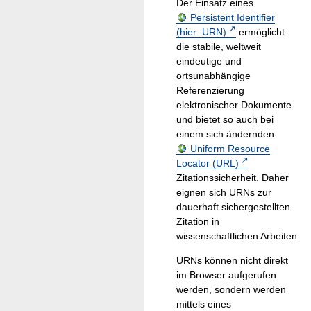
Der Einsatz eines
Persistent Identifier
(hier: URN)
ermöglicht
die stabile, weltweit
eindeutige und
ortsunabhängige
Referenzierung
elektronischer Dokumente
und bietet so auch bei
einem sich ändernden
Uniform Resource
Locator (URL)
Zitationssicherheit. Daher
eignen sich URNs zur
dauerhaft sichergestellten
Zitation in
wissenschaftlichen Arbeiten.
URNs können nicht direkt
im Browser aufgerufen
werden, sondern werden
mittels eines