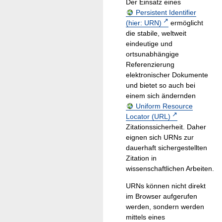
Der Einsatz eines
Persistent Identifier
(hier: URN)
ermöglicht
die stabile, weltweit
eindeutige und
ortsunabhängige
Referenzierung
elektronischer Dokumente
und bietet so auch bei
einem sich ändernden
Uniform Resource
Locator (URL)
Zitationssicherheit. Daher
eignen sich URNs zur
dauerhaft sichergestellten
Zitation in
wissenschaftlichen Arbeiten.
URNs können nicht direkt
im Browser aufgerufen
werden, sondern werden
mittels eines