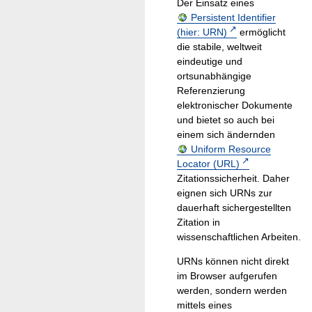
Der Einsatz eines
Persistent Identifier
(hier: URN)
ermöglicht
die stabile, weltweit
eindeutige und
ortsunabhängige
Referenzierung
elektronischer Dokumente
und bietet so auch bei
einem sich ändernden
Uniform Resource
Locator (URL)
Zitationssicherheit. Daher
eignen sich URNs zur
dauerhaft sichergestellten
Zitation in
wissenschaftlichen Arbeiten.
URNs können nicht direkt
im Browser aufgerufen
werden, sondern werden
mittels eines