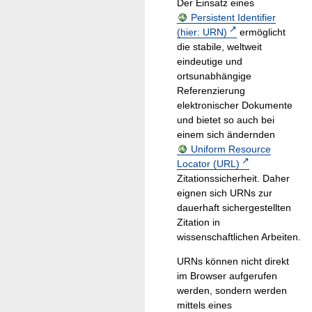
Der Einsatz eines
Persistent Identifier
(hier: URN)
ermöglicht
die stabile, weltweit
eindeutige und
ortsunabhängige
Referenzierung
elektronischer Dokumente
und bietet so auch bei
einem sich ändernden
Uniform Resource
Locator (URL)
Zitationssicherheit. Daher
eignen sich URNs zur
dauerhaft sichergestellten
Zitation in
wissenschaftlichen Arbeiten.
URNs können nicht direkt
im Browser aufgerufen
werden, sondern werden
mittels eines