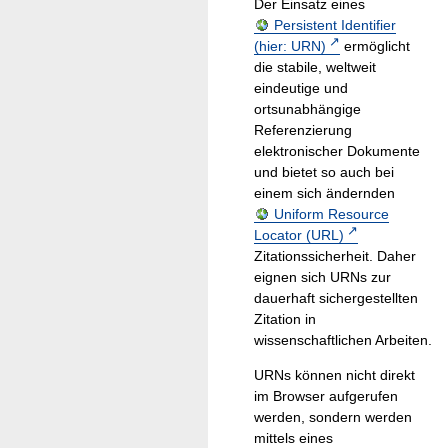
Der Einsatz eines
Persistent Identifier
(hier: URN)
ermöglicht
die stabile, weltweit
eindeutige und
ortsunabhängige
Referenzierung
elektronischer Dokumente
und bietet so auch bei
einem sich ändernden
Uniform Resource
Locator (URL)
Zitationssicherheit. Daher
eignen sich URNs zur
dauerhaft sichergestellten
Zitation in
wissenschaftlichen Arbeiten.
URNs können nicht direkt
im Browser aufgerufen
werden, sondern werden
mittels eines