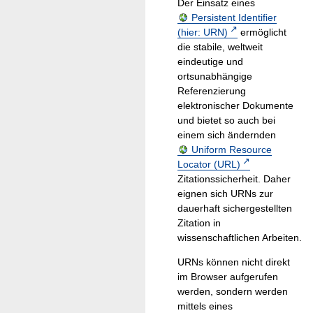
Der Einsatz eines
Persistent Identifier
(hier: URN)
ermöglicht
die stabile, weltweit
eindeutige und
ortsunabhängige
Referenzierung
elektronischer Dokumente
und bietet so auch bei
einem sich ändernden
Uniform Resource
Locator (URL)
Zitationssicherheit. Daher
eignen sich URNs zur
dauerhaft sichergestellten
Zitation in
wissenschaftlichen Arbeiten.
URNs können nicht direkt
im Browser aufgerufen
werden, sondern werden
mittels eines