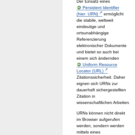
Der Einsatz eines
Persistent Identifier
(hier: URN)
ermöglicht
die stabile, weltweit
eindeutige und
ortsunabhängige
Referenzierung
elektronischer Dokumente
und bietet so auch bei
einem sich ändernden
Uniform Resource
Locator (URL)
Zitationssicherheit. Daher
eignen sich URNs zur
dauerhaft sichergestellten
Zitation in
wissenschaftlichen Arbeiten.
URNs können nicht direkt
im Browser aufgerufen
werden, sondern werden
mittels eines