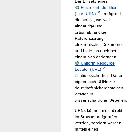
Der Einsatz eines
Persistent Identifier
(hier: URN)
ermöglicht
die stabile, weltweit
eindeutige und
ortsunabhängige
Referenzierung
elektronischer Dokumente
und bietet so auch bei
einem sich ändernden
Uniform Resource
Locator (URL)
Zitationssicherheit. Daher
eignen sich URNs zur
dauerhaft sichergestellten
Zitation in
wissenschaftlichen Arbeiten.
URNs können nicht direkt
im Browser aufgerufen
werden, sondern werden
mittels eines