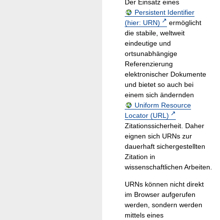
Der Einsatz eines
Persistent Identifier
(hier: URN)
ermöglicht
die stabile, weltweit
eindeutige und
ortsunabhängige
Referenzierung
elektronischer Dokumente
und bietet so auch bei
einem sich ändernden
Uniform Resource
Locator (URL)
Zitationssicherheit. Daher
eignen sich URNs zur
dauerhaft sichergestellten
Zitation in
wissenschaftlichen Arbeiten.
URNs können nicht direkt
im Browser aufgerufen
werden, sondern werden
mittels eines