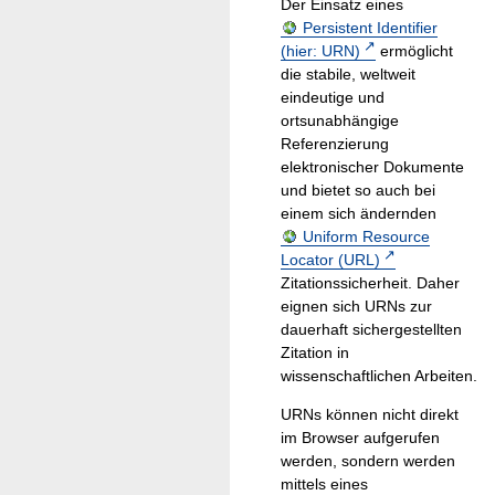
Der Einsatz eines
Persistent Identifier
(hier: URN)
ermöglicht
die stabile, weltweit
eindeutige und
ortsunabhängige
Referenzierung
elektronischer Dokumente
und bietet so auch bei
einem sich ändernden
Uniform Resource
Locator (URL)
Zitationssicherheit. Daher
eignen sich URNs zur
dauerhaft sichergestellten
Zitation in
wissenschaftlichen Arbeiten.
URNs können nicht direkt
im Browser aufgerufen
werden, sondern werden
mittels eines