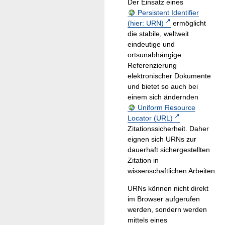
Der Einsatz eines
Persistent Identifier
(hier: URN)
ermöglicht
die stabile, weltweit
eindeutige und
ortsunabhängige
Referenzierung
elektronischer Dokumente
und bietet so auch bei
einem sich ändernden
Uniform Resource
Locator (URL)
Zitationssicherheit. Daher
eignen sich URNs zur
dauerhaft sichergestellten
Zitation in
wissenschaftlichen Arbeiten.
URNs können nicht direkt
im Browser aufgerufen
werden, sondern werden
mittels eines