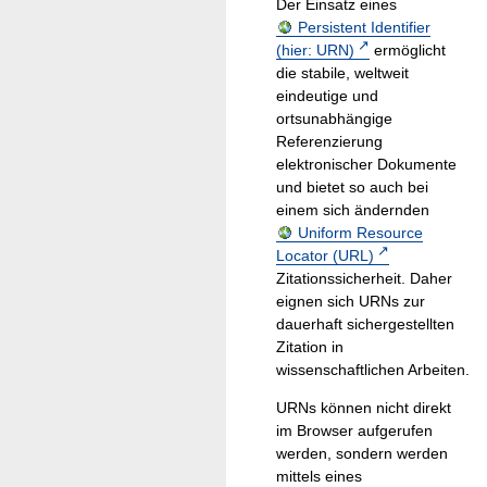
Der Einsatz eines
Persistent Identifier
(hier: URN)
ermöglicht
die stabile, weltweit
eindeutige und
ortsunabhängige
Referenzierung
elektronischer Dokumente
und bietet so auch bei
einem sich ändernden
Uniform Resource
Locator (URL)
Zitationssicherheit. Daher
eignen sich URNs zur
dauerhaft sichergestellten
Zitation in
wissenschaftlichen Arbeiten.
URNs können nicht direkt
im Browser aufgerufen
werden, sondern werden
mittels eines