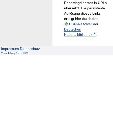
Resolvingdienstes in URLs
übersetzt. Die persistente
Auflösung dieses Links
erfolgt hier durch den
URN-Resolver der
Deutschen
Nationalbibliothek
.
Impressum
Datenschutz
Visual Library Server 2026