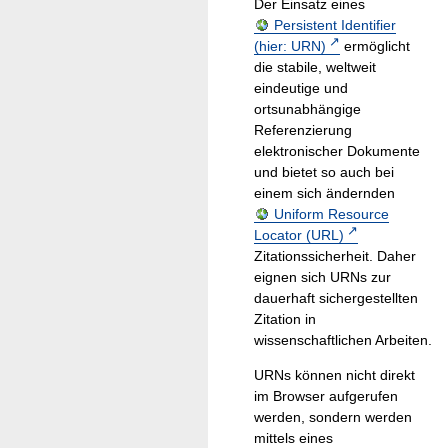
Der Einsatz eines
Persistent Identifier
(hier: URN)
ermöglicht
die stabile, weltweit
eindeutige und
ortsunabhängige
Referenzierung
elektronischer Dokumente
und bietet so auch bei
einem sich ändernden
Uniform Resource
Locator (URL)
Zitationssicherheit. Daher
eignen sich URNs zur
dauerhaft sichergestellten
Zitation in
wissenschaftlichen Arbeiten.
URNs können nicht direkt
im Browser aufgerufen
werden, sondern werden
mittels eines