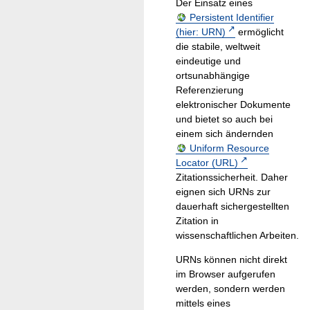
Der Einsatz eines
Persistent Identifier
(hier: URN)
ermöglicht
die stabile, weltweit
eindeutige und
ortsunabhängige
Referenzierung
elektronischer Dokumente
und bietet so auch bei
einem sich ändernden
Uniform Resource
Locator (URL)
Zitationssicherheit. Daher
eignen sich URNs zur
dauerhaft sichergestellten
Zitation in
wissenschaftlichen Arbeiten.
URNs können nicht direkt
im Browser aufgerufen
werden, sondern werden
mittels eines