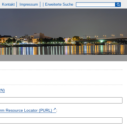
Kontakt
Impressum
Erweiterte Suche
RN)
form Resource Locator (PURL)
: