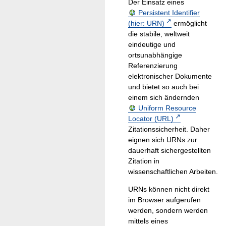
Der Einsatz eines
Persistent Identifier
(hier: URN)
ermöglicht
die stabile, weltweit
eindeutige und
ortsunabhängige
Referenzierung
elektronischer Dokumente
und bietet so auch bei
einem sich ändernden
Uniform Resource
Locator (URL)
Zitationssicherheit. Daher
eignen sich URNs zur
dauerhaft sichergestellten
Zitation in
wissenschaftlichen Arbeiten.
URNs können nicht direkt
im Browser aufgerufen
werden, sondern werden
mittels eines