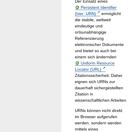
Der Einsatz eines
Persistent Identifier
(hier: URN)
ermöglicht
die stabile, weltweit
eindeutige und
ortsunabhängige
Referenzierung
elektronischer Dokumente
und bietet so auch bei
einem sich ändernden
Uniform Resource
Locator (URL)
Zitationssicherheit. Daher
eignen sich URNs zur
dauerhaft sichergestellten
Zitation in
wissenschaftlichen Arbeiten.
URNs können nicht direkt
im Browser aufgerufen
werden, sondern werden
mittels eines