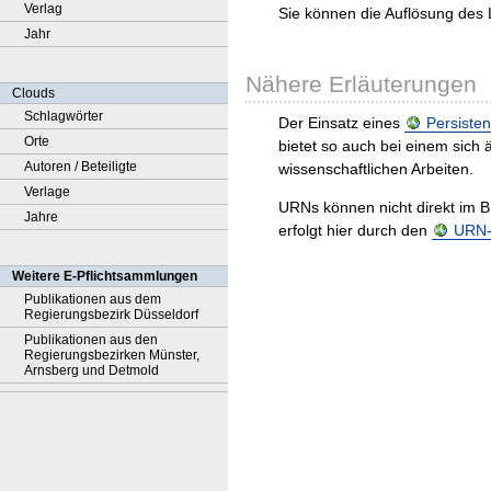
Verlag
Sie können die Auflösung des 
Jahr
Nähere Erläuterungen
Clouds
Schlagwörter
Der Einsatz eines
Persisten
Orte
bietet so auch bei einem sic
Autoren / Beteiligte
wissenschaftlichen Arbeiten.
Verlage
URNs können nicht direkt im B
Jahre
erfolgt hier durch den
URN-R
Weitere E-Pflichtsammlungen
Publikationen aus dem
Regierungsbezirk Düsseldorf
Publikationen aus den
Regierungsbezirken Münster,
Arnsberg und Detmold