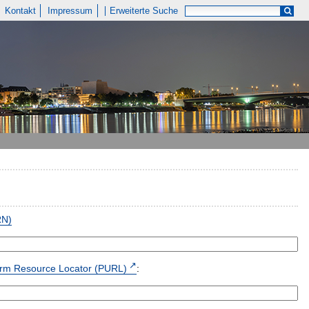
Kontakt
Impressum
Erweiterte Suche
RN)
form Resource Locator (PURL)
: