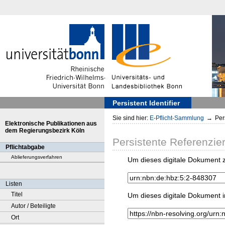
Persistent Identifier
Sie sind hier:
E-Pflicht-Sammlung
→
Pers
Elektronische Publikationen aus
dem Regierungsbezirk Köln
Persistente Referenzie
Pflichtabgabe
Ablieferungsverfahren
Um dieses digitale Dokument z
Listen
Titel
Um dieses digitale Dokument i
Autor / Beteiligte
Ort