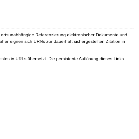
und ortsunabhängige Referenzierung elektronischer Dokumente und
Daher eignen sich URNs zur dauerhaft sichergestellten Zitation in
tes in URLs übersetzt. Die persistente Auflösung dieses Links