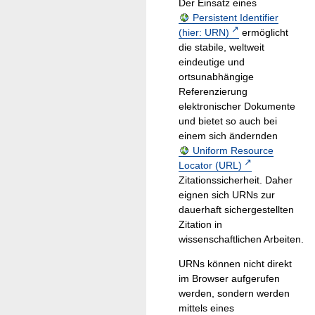
Der Einsatz eines
Persistent Identifier
(hier: URN)
ermöglicht
die stabile, weltweit
eindeutige und
ortsunabhängige
Referenzierung
elektronischer Dokumente
und bietet so auch bei
einem sich ändernden
Uniform Resource
Locator (URL)
Zitationssicherheit. Daher
eignen sich URNs zur
dauerhaft sichergestellten
Zitation in
wissenschaftlichen Arbeiten.
URNs können nicht direkt
im Browser aufgerufen
werden, sondern werden
mittels eines