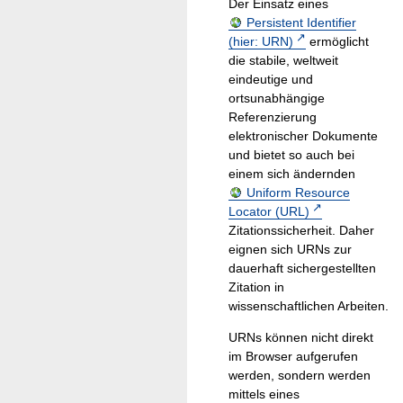
Der Einsatz eines
Persistent Identifier
(hier: URN)
ermöglicht
die stabile, weltweit
eindeutige und
ortsunabhängige
Referenzierung
elektronischer Dokumente
und bietet so auch bei
einem sich ändernden
Uniform Resource
Locator (URL)
Zitationssicherheit. Daher
eignen sich URNs zur
dauerhaft sichergestellten
Zitation in
wissenschaftlichen Arbeiten.
URNs können nicht direkt
im Browser aufgerufen
werden, sondern werden
mittels eines