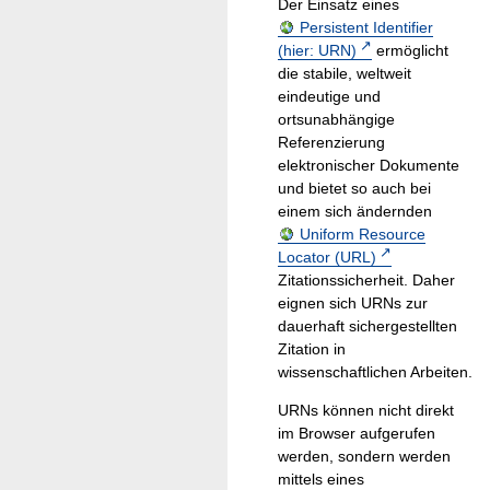
Der Einsatz eines
Persistent Identifier
(hier: URN)
ermöglicht
die stabile, weltweit
eindeutige und
ortsunabhängige
Referenzierung
elektronischer Dokumente
und bietet so auch bei
einem sich ändernden
Uniform Resource
Locator (URL)
Zitationssicherheit. Daher
eignen sich URNs zur
dauerhaft sichergestellten
Zitation in
wissenschaftlichen Arbeiten.
URNs können nicht direkt
im Browser aufgerufen
werden, sondern werden
mittels eines