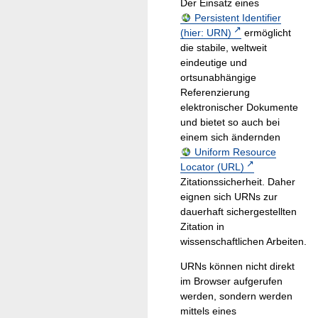
Der Einsatz eines
Persistent Identifier
(hier: URN)
ermöglicht
die stabile, weltweit
eindeutige und
ortsunabhängige
Referenzierung
elektronischer Dokumente
und bietet so auch bei
einem sich ändernden
Uniform Resource
Locator (URL)
Zitationssicherheit. Daher
eignen sich URNs zur
dauerhaft sichergestellten
Zitation in
wissenschaftlichen Arbeiten.
URNs können nicht direkt
im Browser aufgerufen
werden, sondern werden
mittels eines