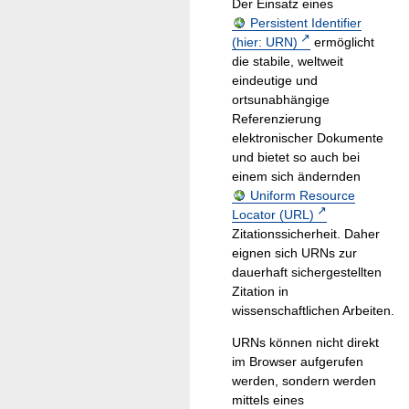
Der Einsatz eines
Persistent Identifier
(hier: URN)
ermöglicht
die stabile, weltweit
eindeutige und
ortsunabhängige
Referenzierung
elektronischer Dokumente
und bietet so auch bei
einem sich ändernden
Uniform Resource
Locator (URL)
Zitationssicherheit. Daher
eignen sich URNs zur
dauerhaft sichergestellten
Zitation in
wissenschaftlichen Arbeiten.
URNs können nicht direkt
im Browser aufgerufen
werden, sondern werden
mittels eines