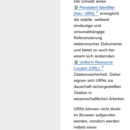
Der Einsatz eines
Persistent Identifier
(hier: URN)
ermöglicht
die stabile, weltweit
eindeutige und
ortsunabhängige
Referenzierung
elektronischer Dokumente
und bietet so auch bei
einem sich ändernden
Uniform Resource
Locator (URL)
Zitationssicherheit. Daher
eignen sich URNs zur
dauerhaft sichergestellten
Zitation in
wissenschaftlichen Arbeiten.
URNs können nicht direkt
im Browser aufgerufen
werden, sondern werden
mittels eines