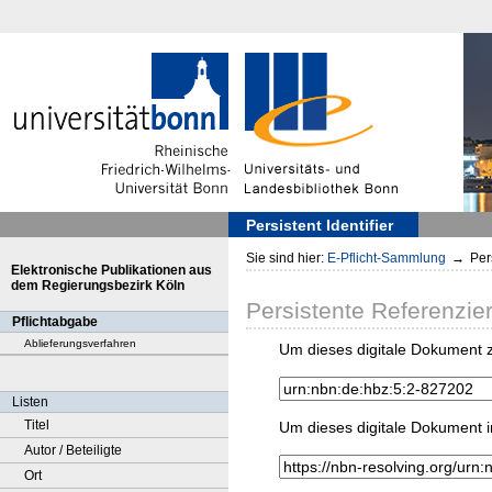
Persistent Identifier
Sie sind hier:
E-Pflicht-Sammlung
→
Pers
Elektronische Publikationen aus
dem Regierungsbezirk Köln
Persistente Referenzie
Pflichtabgabe
Ablieferungsverfahren
Um dieses digitale Dokument z
Listen
Titel
Um dieses digitale Dokument i
Autor / Beteiligte
Ort