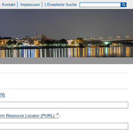
Kontakt
Impressum
Erweiterte Suche
RN)
form Resource Locator (PURL)
: