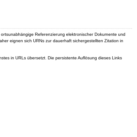
und ortsunabhängige Referenzierung elektronischer Dokumente und
Daher eignen sich URNs zur dauerhaft sichergestellten Zitation in
tes in URLs übersetzt. Die persistente Auflösung dieses Links