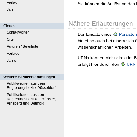
Verlag
Sie können die Auflösung des 
Jahr
Nähere Erläuterungen
Clouds
Schlagwörter
Der Einsatz eines
Persisten
Orte
bietet so auch bei einem sic
Autoren / Beteiligte
wissenschaftlichen Arbeiten.
Verlage
URNs können nicht direkt im B
Jahre
erfolgt hier durch den
URN-R
Weitere E-Pflichtsammlungen
Publikationen aus dem
Regierungsbezirk Düsseldorf
Publikationen aus den
Regierungsbezirken Münster,
Arnsberg und Detmold