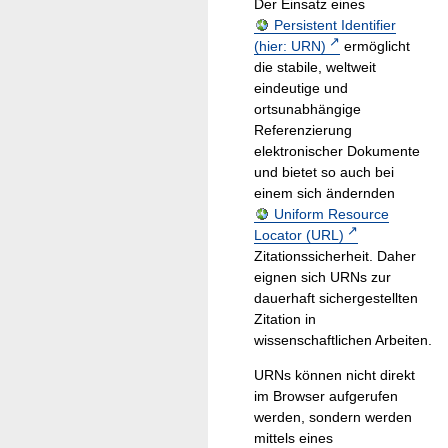
Der Einsatz eines
Persistent Identifier
(hier: URN)
ermöglicht
die stabile, weltweit
eindeutige und
ortsunabhängige
Referenzierung
elektronischer Dokumente
und bietet so auch bei
einem sich ändernden
Uniform Resource
Locator (URL)
Zitationssicherheit. Daher
eignen sich URNs zur
dauerhaft sichergestellten
Zitation in
wissenschaftlichen Arbeiten.
URNs können nicht direkt
im Browser aufgerufen
werden, sondern werden
mittels eines