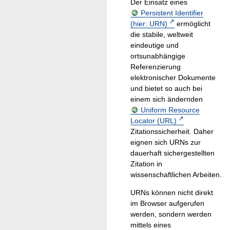
Der Einsatz eines
Persistent Identifier
(hier: URN)
ermöglicht
die stabile, weltweit
eindeutige und
ortsunabhängige
Referenzierung
elektronischer Dokumente
und bietet so auch bei
einem sich ändernden
Uniform Resource
Locator (URL)
Zitationssicherheit. Daher
eignen sich URNs zur
dauerhaft sichergestellten
Zitation in
wissenschaftlichen Arbeiten.
URNs können nicht direkt
im Browser aufgerufen
werden, sondern werden
mittels eines