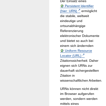
Der Einsatz eines
Persistent Identifier
(hier: URN)
ermöglicht
die stabile, weltweit
eindeutige und
ortsunabhängige
Referenzierung
elektronischer Dokumente
und bietet so auch bei
einem sich ändernden
Uniform Resource
Locator (URL)
Zitationssicherheit. Daher
eignen sich URNs zur
dauerhaft sichergestellten
Zitation in
wissenschaftlichen Arbeiten.
URNs können nicht direkt
im Browser aufgerufen
werden, sondern werden
mittels eines