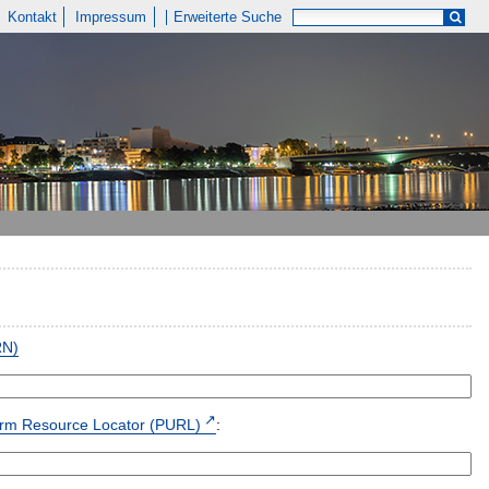
Kontakt
Impressum
Erweiterte Suche
RN)
form Resource Locator (PURL)
: