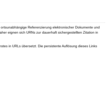
und ortsunabhängige Referenzierung elektronischer Dokumente und
Daher eignen sich URNs zur dauerhaft sichergestellten Zitation in
tes in URLs übersetzt. Die persistente Auflösung dieses Links