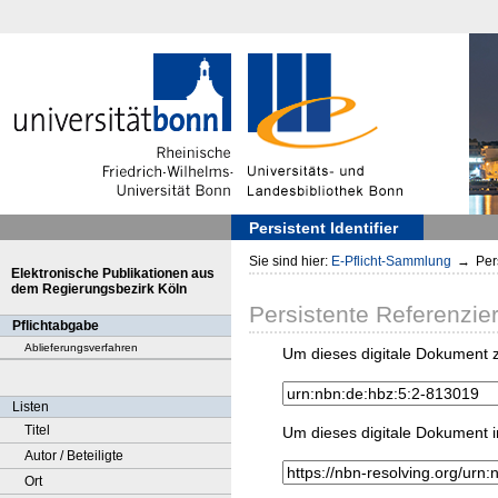
Persistent Identifier
Sie sind hier:
E-Pflicht-Sammlung
→
Pers
Elektronische Publikationen aus
dem Regierungsbezirk Köln
Persistente Referenzie
Pflichtabgabe
Ablieferungsverfahren
Um dieses digitale Dokument z
Listen
Titel
Um dieses digitale Dokument i
Autor / Beteiligte
Ort