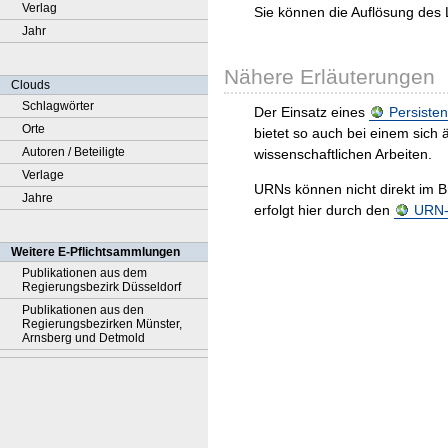
Verlag
Sie können die Auflösung des 
Jahr
Nähere Erläuterungen
Clouds
Schlagwörter
Der Einsatz eines
Persisten
Orte
bietet so auch bei einem sic
Autoren / Beteiligte
wissenschaftlichen Arbeiten.
Verlage
URNs können nicht direkt im B
Jahre
erfolgt hier durch den
URN-R
Weitere E-Pflichtsammlungen
Publikationen aus dem
Regierungsbezirk Düsseldorf
Publikationen aus den
Regierungsbezirken Münster,
Arnsberg und Detmold