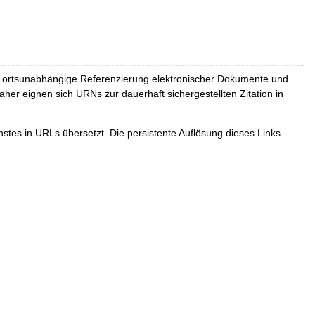
und ortsunabhängige Referenzierung elektronischer Dokumente und
Daher eignen sich URNs zur dauerhaft sichergestellten Zitation in
tes in URLs übersetzt. Die persistente Auflösung dieses Links