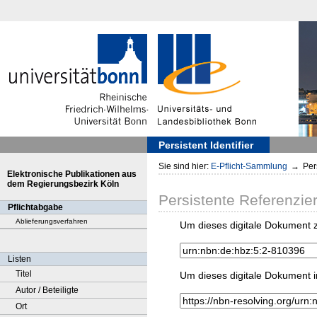
Persistent Identifier
Sie sind hier:
E-Pflicht-Sammlung
→
Pers
Elektronische Publikationen aus
dem Regierungsbezirk Köln
Persistente Referenzie
Pflichtabgabe
Ablieferungsverfahren
Um dieses digitale Dokument z
Listen
Titel
Um dieses digitale Dokument i
Autor / Beteiligte
Ort