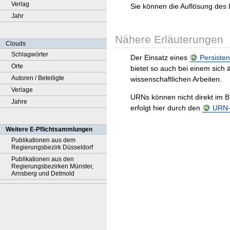
Verlag
Sie können die Auflösung des 
Jahr
Nähere Erläuterungen
Clouds
Schlagwörter
Der Einsatz eines
Persisten
Orte
bietet so auch bei einem sic
Autoren / Beteiligte
wissenschaftlichen Arbeiten.
Verlage
URNs können nicht direkt im B
Jahre
erfolgt hier durch den
URN-R
Weitere E-Pflichtsammlungen
Publikationen aus dem
Regierungsbezirk Düsseldorf
Publikationen aus den
Regierungsbezirken Münster,
Arnsberg und Detmold