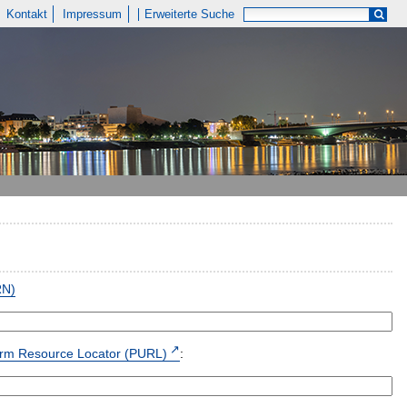
Kontakt
Impressum
Erweiterte Suche
RN)
form Resource Locator (PURL)
: