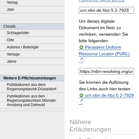
Verlag
Jahr
Um dieses digitale
Clouds
Dokument im Netz zu
Schlagwörter
verlinken, verwenden Sie
Orte
bitte folgenden
Persistent Uniform
Autoren / Beteiligte
Resource Locator (PURL)
Verlage
:
Jahre
Weitere E-Pflichtsammlungen
Sie können die Auflösung
Publikationen aus dem
des Links auch hier testen:
Regierungsbezirk Düsseldorf
urn:nbn:de:hbz:5:2-7929
Publikationen aus den
Regierungsbezirken Münster,
Arnsberg und Detmold
Nähere
Erläuterungen