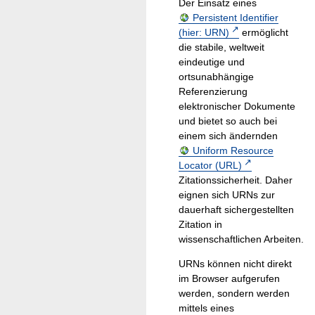
Der Einsatz eines
Persistent Identifier
(hier: URN)
ermöglicht
die stabile, weltweit
eindeutige und
ortsunabhängige
Referenzierung
elektronischer Dokumente
und bietet so auch bei
einem sich ändernden
Uniform Resource
Locator (URL)
Zitationssicherheit. Daher
eignen sich URNs zur
dauerhaft sichergestellten
Zitation in
wissenschaftlichen Arbeiten.
URNs können nicht direkt
im Browser aufgerufen
werden, sondern werden
mittels eines