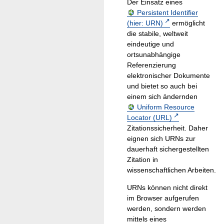
Der Einsatz eines
Persistent Identifier
(hier: URN)
ermöglicht
die stabile, weltweit
eindeutige und
ortsunabhängige
Referenzierung
elektronischer Dokumente
und bietet so auch bei
einem sich ändernden
Uniform Resource
Locator (URL)
Zitationssicherheit. Daher
eignen sich URNs zur
dauerhaft sichergestellten
Zitation in
wissenschaftlichen Arbeiten.
URNs können nicht direkt
im Browser aufgerufen
werden, sondern werden
mittels eines