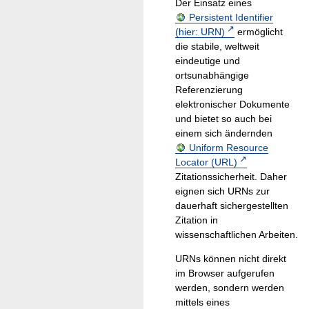
Der Einsatz eines
Persistent Identifier
(hier: URN)
ermöglicht
die stabile, weltweit
eindeutige und
ortsunabhängige
Referenzierung
elektronischer Dokumente
und bietet so auch bei
einem sich ändernden
Uniform Resource
Locator (URL)
Zitationssicherheit. Daher
eignen sich URNs zur
dauerhaft sichergestellten
Zitation in
wissenschaftlichen Arbeiten.
URNs können nicht direkt
im Browser aufgerufen
werden, sondern werden
mittels eines